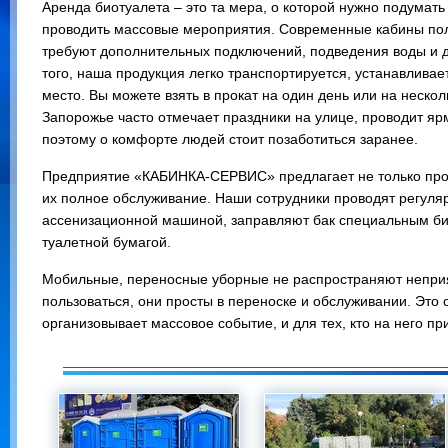
Аренда биотуалета – это та мера, о которой нужно подумать
проводить массовые мероприятия. Современные кабины пол
требуют дополнительных подключений, подведения воды и 
того, наша продукция легко транспортируется, устанавливае
место. Вы можете взять в прокат на один день или на нескол
Запорожье часто отмечает праздники на улице, проводит яр
поэтому о комфорте людей стоит позаботиться заранее.
Предприятие «КАБИНКА-СЕРВИС» предлагает не только прок
их полное обслуживание. Наши сотрудники проводят регуляр
ассенизационной машиной, заправляют бак специальным би
туалетной бумагой.
Мобильные, переносные уборные не распространяют неприя
пользоваться, они просты в переноске и обслуживании. Это 
организовывает массовое событие, и для тех, кто на него пр