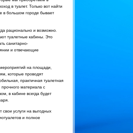
ход в туалет. Только вот найти
е в большом городе бывает
гда рационально и возможно.
ют туалетные кабины. Это
ть санитарно-
оянии и отвечающие
 мероприятий на площади,
ям, которые проводят
мобильная, практичная туалетная
, прочного материала с
ом, в кабине всегда будет
наря.
свои услуги на выгодных
иотуалетов и полное