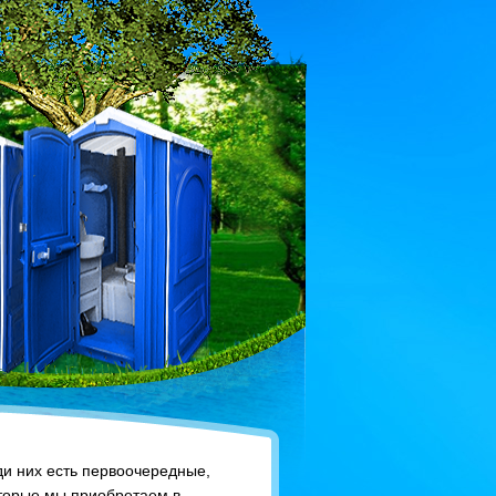
ди них есть первоочередные,
оторые мы приобретаем в