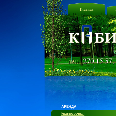
Главная
270 15 57,
(061)
АРЕНДА
—
Краткосрочная