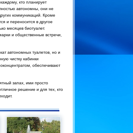
 каждому, кто планирует
ностью автономны, они не
других коммуникаций. Кроме
тся и переносится в другое
ько месяцев биотуалет.
марки и общественные встречи,
ат автономных туалетов, но и
ную чистку кабинки
оконцентратом, обеспечивают
тный запах, ими просто
отличное решение и для тех, кто
иходит.